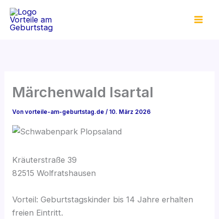
Zum
Inhalt
springen
Märchenwald Isartal
Von
vorteile-am-geburtstag.de
/
10. März 2026
Kräuterstraße 39
82515 Wolfratshausen
Vorteil: Geburtstagskinder bis 14 Jahre erhalten
freien Eintritt.